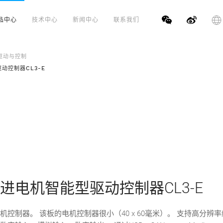
品中心
技术中心
新闻中心
联系我们
驱动与控制
动控制器CL3-E
进电机智能型驱动控制器CL3-E
控制器。 该板的电机控制器很小（40 x 60毫米）。 支持高分辨