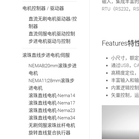
输入，集成丰富的数
电机控制器 / 驱动器
RTU（RS232
直流无刷电机驱动器/控
制器
直流伺服电机驱动控制
步进电机驱动与控制
Features特
滚珠直线步进电机|伺服
小尺寸，额定
通过USB，CA
NEMA8|20mm滚珠步进
高精度定位，
电机
丰富输入和输
NEMA11|28mm滚珠步
内置逻辑控制
进电机
矢量控制，运
滚珠直线电机-Nema14
滚珠直线电机-Nema17
滚珠直线电机-Nema23
滚珠直线电机-Nema34
无刷伺服滚珠丝杆电机
旋转直线复合执行器