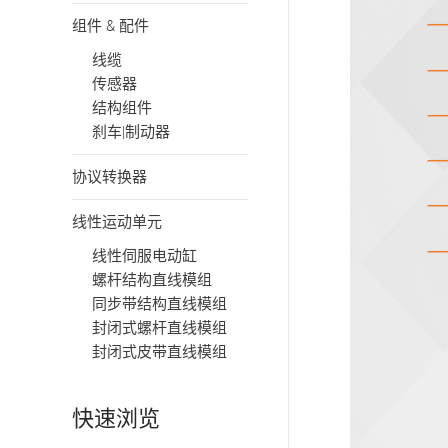
组件 & 配件
线缆
传感器
结构组件
刹车|制动器
协议转换器
线性运动单元
线性伺服电动缸
螺杆结构直线模组
同步带结构直线模组
封闭式螺杆直线模组
封闭式皮带直线模组
快速浏览