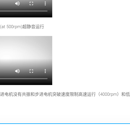
t 500rpm)超静音运行
进电机没有共振和步进电机突破速度限制高速运行（4000rpm）和