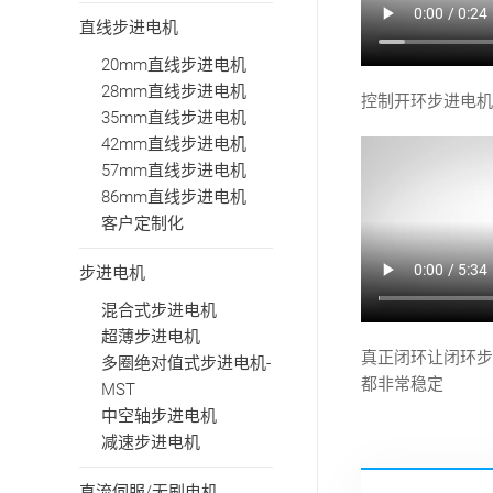
直线步进电机
20mm直线步进电机
28mm直线步进电机
控制开环步进电机(a
35mm直线步进电机
42mm直线步进电机
57mm直线步进电机
86mm直线步进电机
客户定制化
步进电机
混合式步进电机
超薄步进电机
真正闭环让闭环步
多圈绝对值式步进电机-
都非常稳定
MST
中空轴步进电机
减速步进电机
直流伺服/无刷电机