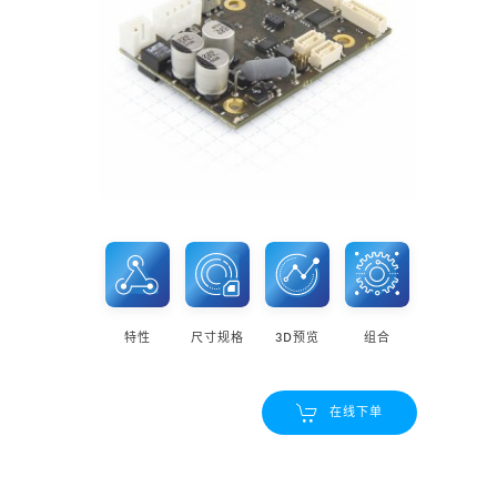
特性
尺寸规格
3D预览
组合
在线下单