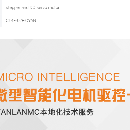
stepper and DC servo motor
CL4E-02F-CYAN