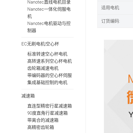
Nanotec直线电机目录
适用电机:
Nanotec一体化伺服电
机
订货编码:
Nanotec电机驱动与控
制器
EC无刷电机|空心杯
标准转速空心杯电机
高转速系列空心杯电机
齿轮箱减速电机
带编码器的空心杯伺服
集成基础控制的电机
减速箱
直连型精密行星减速箱
90度直角行星减速箱
带离合的减速箱
高精密齿轮箱