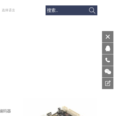
选择语言
率编码器