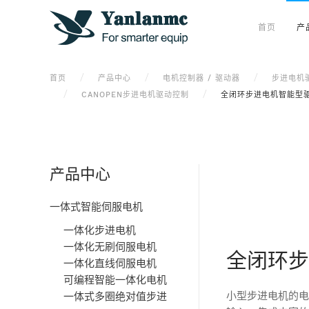
首页
产
首页
产品中心
电机控制器 / 驱动器
步进电机
CANOPEN步进电机驱动控制
全闭环步进电机智能型驱
产品中心
一体式智能伺服电机
一体化步进电机
一体化无刷伺服电机
全闭环步
一体化直线伺服电机
可编程智能一体化电机
小型步进电机的电机
一体式多圈绝对值步进