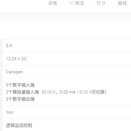
详情
3D预览
尺寸
曲线
3
A
12-24
V DC
Canopen
5个数字输入端
2个模拟量输入端（0-10 V，0-20 mA / 0-10 V可切换）
3个数字输出端
Yes
逻辑运动控制