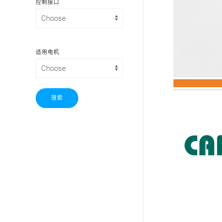
控制接口
适用电机
搜索