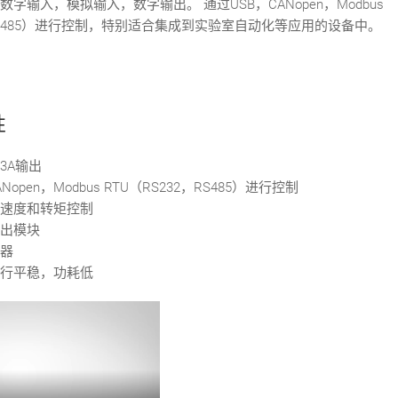
字输入，模拟输入，数字输出。 通过USB，CANopen，Modbus
，RS485）进行控制，特别适合集成到实验室自动化等应用的设备中。
性
3A输出
Nopen，Modbus RTU（RS232，RS485）进行控制
速度和转矩控制
出模块
器
行平稳，功耗低