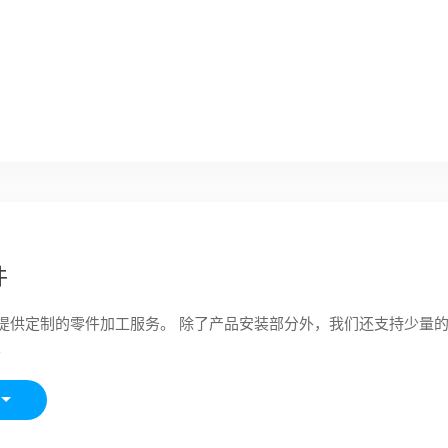
件
提供定制的零件加工服务。 除了产品安装部分外，我们还支持少量
。