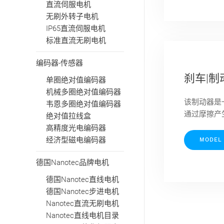
直流伺服电机
无刷外转子电机
IP65直流伺服电机
标准直流无刷电机
编码器-传感器
刹车|制
单圈绝对值编码器
机械多圈绝对值编码器
该制动器是
韦恩多圈绝对值编码器
通过摩擦产
绝对值拉线盒
高精度光电编码器
经济型磁电编码器
MODEL
德国Nanotec品牌电机
德国Nanotec直线电机
德国Nanotec步进电机
Nanotec直流无刷电机
Nanotec直线电机目录