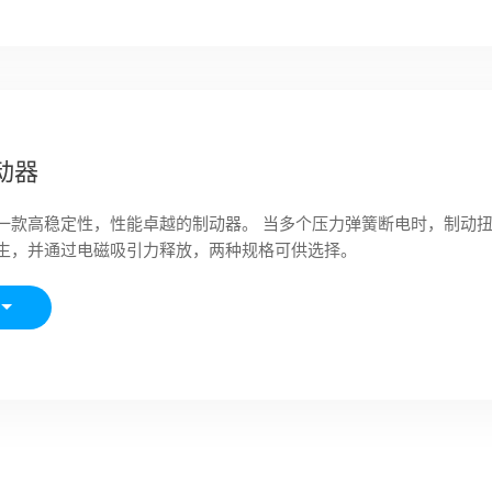
动器
一款高稳定性，性能卓越的制动器。 当多个压力弹簧断电时，制动
生，并通过电磁吸引力释放，两种规格可供选择。