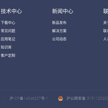
技术中心
新闻中心
下载中心
新品发布
关
常见问题
解决方案
联
应用笔记
公司动态
人
知识库
客户定制
沪ICP备14046207号-1
沪公网安备 310112020