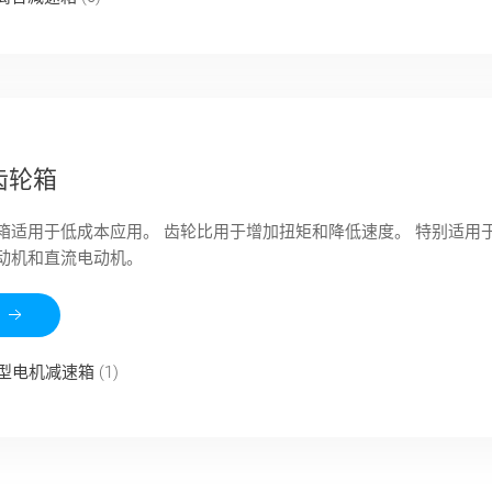
齿轮箱
箱适用于低成本应用。 齿轮比用于增加扭矩和降低速度。 特别适用
动机和直流电动机。
济型电机减速箱
(1)