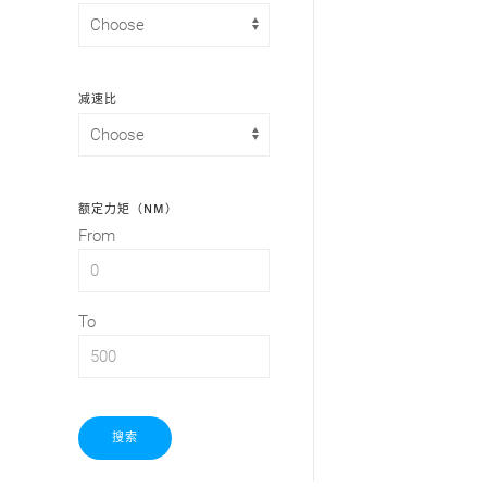
减速比
额定力矩（NM）
From
To
搜索