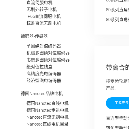
60系列直角
直流伺服电机
无刷外转子电机
80系列直角
IP65直流伺服电机
80系列直角
标准直流无刷电机
编码器-传感器
单圈绝对值编码器
机械多圈绝对值编码器
韦恩多圈绝对值编码器
带离合
绝对值拉线盒
高精度光电编码器
经济型磁电编码器
接受齿轮箱
产品。
德国Nanotec品牌电机
德国Nanotec直线电机
了解更多
德国Nanotec步进电机
Nanotec直流无刷电机
直连型手动
Nanotec直线电机目录
转角型手动