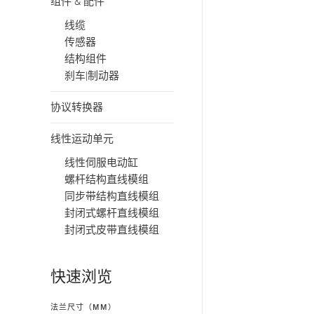
组件 & 配件
线缆
传感器
结构组件
刹车|制动器
协议转换器
线性运动单元
线性伺服电动缸
螺杆结构直线模组
同步带结构直线模组
封闭式螺杆直线模组
封闭式皮带直线模组
快速浏览
法兰尺寸（MM）