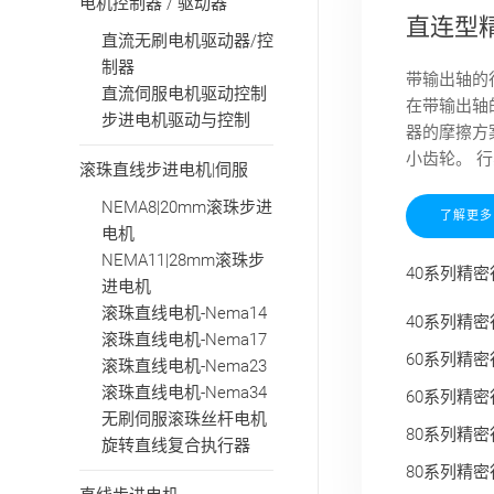
电机控制器 / 驱动器
直连型
直流无刷电机驱动器/控
制器
带输出轴的
直流伺服电机驱动控制
在带输出轴
步进电机驱动与控制
器的摩擦方
小齿轮。 行
滚珠直线步进电机|伺服
NEMA8|20mm滚珠步进
了解更多
电机
NEMA11|28mm滚珠步
40系列精密
进电机
滚珠直线电机-Nema14
40系列精密
滚珠直线电机-Nema17
60系列精密
滚珠直线电机-Nema23
滚珠直线电机-Nema34
60系列精密
无刷伺服滚珠丝杆电机
80系列精密
旋转直线复合执行器
80系列精密