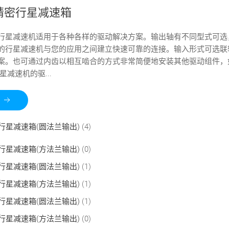
精密行星减速箱
行星减速机适用于各种各样的驱动解决方案。输出轴有不同型式可选
的行星减速机与您的应用之间建立快速可靠的连接。输入形式可选联
案。也可通过内齿以相互啮合的方式非常简便地安装其他驱动组件，
星减速机的驱...
行星减速箱(圆法兰输出)
(4)
行星减速箱(方法兰输出)
(0)
行星减速箱(圆法兰输出)
(1)
行星减速箱(方法兰输出)
(1)
行星减速箱(圆法兰输出)
(1)
行星减速箱(方法兰输出)
(0)