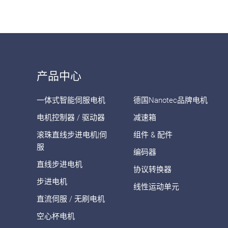
产品中心
一体式智能伺服电机
德国Nanotec品牌电机
电机控制器 / 驱动器
减速箱
滚珠直线步进电机|伺
组件 & 配件
服
编码器
直线步进电机
协议转换器
步进电机
线性运动单元
直流伺服 / 无刷电机
空心杯电机