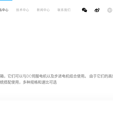
品中心
技术中心
新闻中心
联系我们
箱，它们可以与DC伺服电机以及步进电机结合使用。 由于它们的高
统搭配使用，多种规格和速比可选