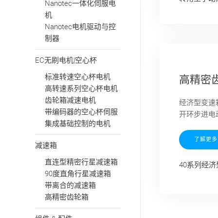
Nanotec一体化伺服电
机
Nanotec电机驱动与控
制器
EC无刷电机|空心杯
标准转速空心杯电机
高精密
高转速系列空心杯电机
齿轮箱减速电机
经济型变速
带编码器的空心杯伺服
开环步进电
集成基础控制的电机
了解更多
减速箱
直连型精密行星减速箱
40系列经
90度直角行星减速箱
带离合的减速箱
高精密齿轮箱