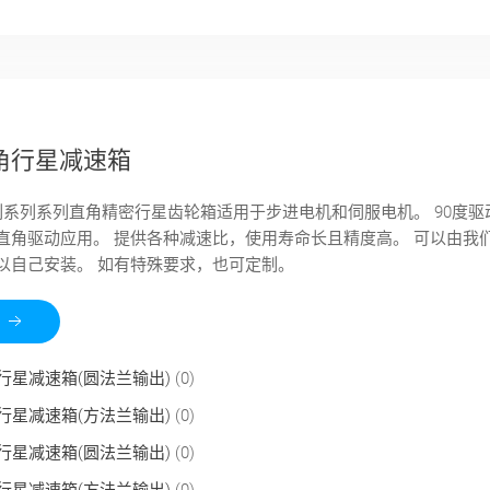
角行星减速箱
E系列系列系列直角精密行星齿轮箱适用于步进电机和伺服电机。 90度驱
直角驱动应用。 提供各种减速比，使用寿命长且精度高。 可以由我
以自己安装。 如有特殊要求，也可定制。
行星减速箱(圆法兰输出)
(0)
行星减速箱(方法兰输出)
(0)
行星减速箱(圆法兰输出)
(0)