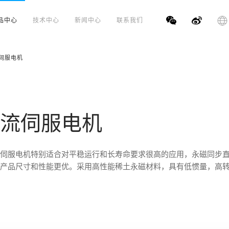
品中心
技术中心
新闻中心
联系我们
流伺服电机
5直流伺服电机
伺服电机特别适合对平稳运行和长寿命要求很高的应用，永磁同步
产品尺寸和性能更优。采用高性能稀土永磁材料，具有低惯量，高