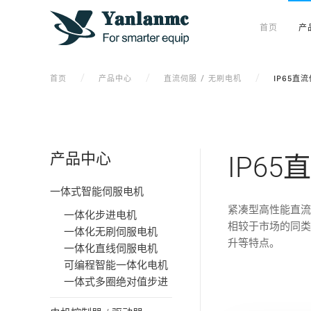
首页
产
首页
产品中心
直流伺服 / 无刷电机
IP65直
产品中心
IP6
一体式智能伺服电机
紧凑型高性能直流
一体化步进电机
相较于市场的同类
一体化无刷伺服电机
升等特点。
一体化直线伺服电机
可编程智能一体化电机
一体式多圈绝对值步进