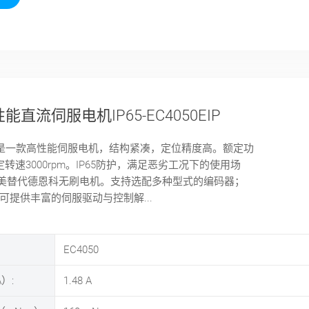
能直流伺服电机IP65-EC4050EIP
EIP是一款高性能伺服电机，结构紧凑，定位精度高。额定功
定转速3000rpm。IP65防护，满足恶劣工况下的使用场
美替代德恩科无刷电机。支持选配多种型式的编码器；
MC可提供丰富的伺服驱动与控制解...
EC4050
）:
1.48
A