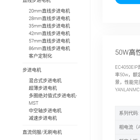
直线步进电机
20mm直线步进电机
28mm直线步进电机
35mm直线步进电机
42mm直线步进电机
57mm直线步进电机
86mm直线步进电机
50W高性
客户定制化
EC4050
步进电机
率50w，额
混合式步进电机
景，性能完
超薄步进电机
YANLAN
多圈绝对值式步进电机-
MST
中空轴步进电机
系列代码:
减速步进电机
相电流（A
直流伺服/无刷电机