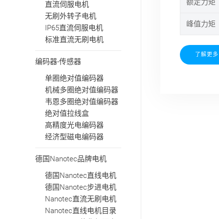
额定力矩（
直流伺服电机
无刷外转子电机
峰值力矩（
IP65直流伺服电机
标准直流无刷电机
了解更多
编码器-传感器
单圈绝对值编码器
机械多圈绝对值编码器
韦恩多圈绝对值编码器
绝对值拉线盒
高精度光电编码器
经济型磁电编码器
德国Nanotec品牌电机
德国Nanotec直线电机
德国Nanotec步进电机
Nanotec直流无刷电机
Nanotec直线电机目录