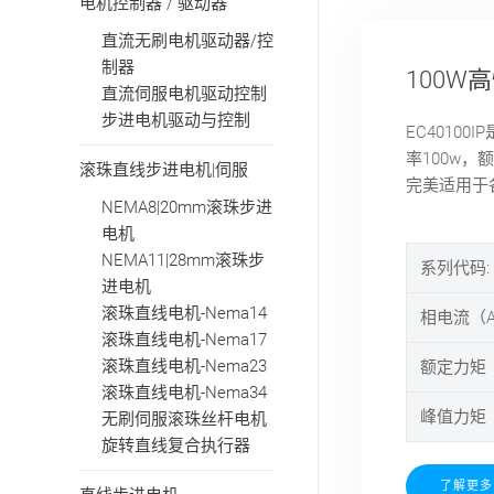
电机控制器 / 驱动器
直流无刷电机驱动器/控
制器
100W
直流伺服电机驱动控制
步进电机驱动与控制
EC4010
率100w，
滚珠直线步进电机|伺服
完美适用于
NEMA8|20mm滚珠步进
电机
NEMA11|28mm滚珠步
系列代码:
进电机
滚珠直线电机-Nema14
相电流（A
滚珠直线电机-Nema17
滚珠直线电机-Nema23
额定力矩（
滚珠直线电机-Nema34
峰值力矩（
无刷伺服滚珠丝杆电机
旋转直线复合执行器
了解更多