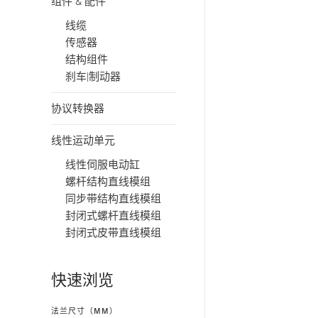
组件 & 配件
线缆
传感器
结构组件
刹车|制动器
协议转换器
线性运动单元
线性伺服电动缸
螺杆结构直线模组
同步带结构直线模组
封闭式螺杆直线模组
封闭式皮带直线模组
快速浏览
法兰尺寸（MM）