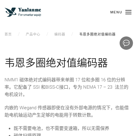
MENU
首页
产品中心
编码器
韦恩多圈绝对值编码器
韦恩多圈绝对值编码器
NMM1 磁体绝对式编码器带来单圈 17 位和多圈 16 位的分辨
率。它配备了 SSI 和BISS-C接口，专为 NEMA 17 – 23 法兰的
电机设计。
内嵌的 Wiegand 传感器即使在没有外部电源的情况下，也能借
助电机轴运动产生足够的电能用于转数计数。
既不需要电池，也不需要变速箱，所以无需保养
磁体扫描原理