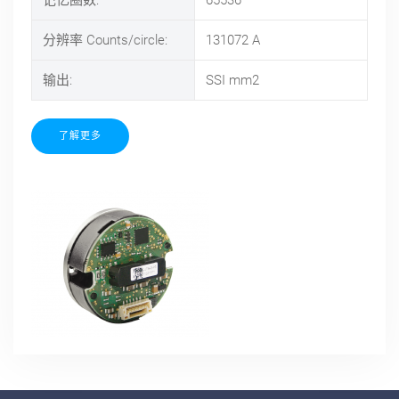
记忆圈数:
65536
分辨率 Counts/circle:
131072
A
输出:
SSI
mm2
了解更多