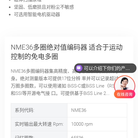
坚固、低磨损且对粉尘不敏感
可选用智能电机驱动器
NME36多圈绝对值编码器 适合于运动
控制的免电多圈
可以介绍下你们的产品么
NME36多圈编码器集高精度、高可靠性和 高性价比于一
身。绝对测量版本可提供17位分辨 率并可以记录超过100
万圈多圈数，可以使用诸如 BiSS-C或BiSS Line（RS485）
和SSI等开源电气接 口。可提供基于BiSS Line 2...
系列代码:
NME36
实时输出最大转速 Rpm:
10000
rpm