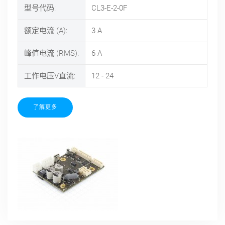
型号代码:
CL3-E-2-0F
额定电流 (A):
3
A
峰值电流 (RMS):
6
A
工作电压V直流:
12 - 24
了解更多