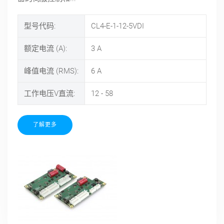
型号代码:
CL4-E-1-12-5VDI
额定电流 (A):
3
A
峰值电流 (RMS):
6
A
工作电压V直流:
12 - 58
了解更多