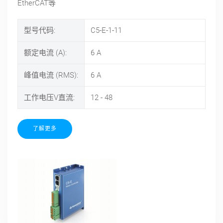
EtherCAT等
型号代码:
C5-E-1-11
额定电流 (A):
6
A
峰值电流 (RMS):
6
A
工作电压V直流:
12 - 48
了解更多