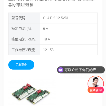
器的伺服控制和...
型号代码:
CL4-E-2-12-5VDI
额定电流 (A):
6
A
峰值电流 (RMS):
18
A
工作电压V直流:
12 - 58
可以介绍下你们的产品么
了解更多
你们是怎么收费的呢