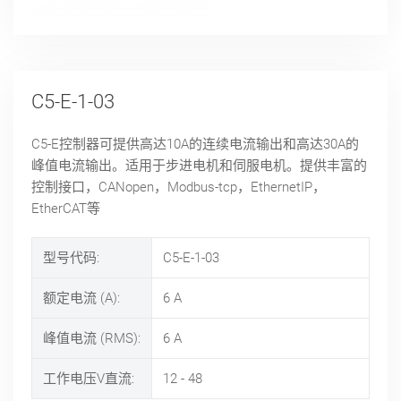
C5-E-1-03
C5-E控制器可提供高达10A的连续电流输出和高达30A的
峰值电流输出。适用于步进电机和伺服电机。提供丰富的
控制接口，CANopen，Modbus-tcp，EthernetIP，
EtherCAT等
型号代码:
C5-E-1-03
额定电流 (A):
6
A
峰值电流 (RMS):
6
A
工作电压V直流:
12 - 48