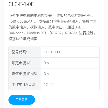
CL3-E-1-0F
小型步进电机的电机控制器。 该板的电机控制器很小
（40 x 60毫米）。 支持高分辨率编码器输入，集成丰富
的数字输入，模拟输入，数字输出。 通过USB，
CANopen，Modbus RTU（RS232，RS485）进行控制，
特别适合集成到实...
型号代码:
CL3-E-1-0F
额定电流 (A):
3
A
峰值电流 (RMS):
3
A
工作电压V直流:
12 - 24
了解更多