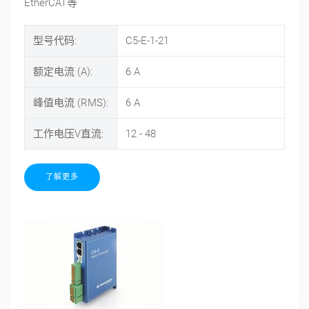
EtherCAT等
型号代码:
C5-E-1-21
额定电流 (A):
6
A
峰值电流 (RMS):
6
A
工作电压V直流:
12 - 48
了解更多