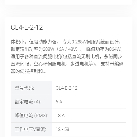
CL4-E-2-12
体积小，但驱动能力强。 专为0-288W伺服系统而设计，
额定输出功率为288W（6A / 48V）。 峰值功率为864W。
适用于各种直流伺服电机(包括直流无刷电机，永磁同步
直流伺服，空心杯伺服电机，步进电机等)。 支持带编码
器的伺服控制和...
型号代码:
CL4-E-2-12
额定电流 (A):
6
A
峰值电流 (RMS):
18
A
工作电压V直流:
12 - 58