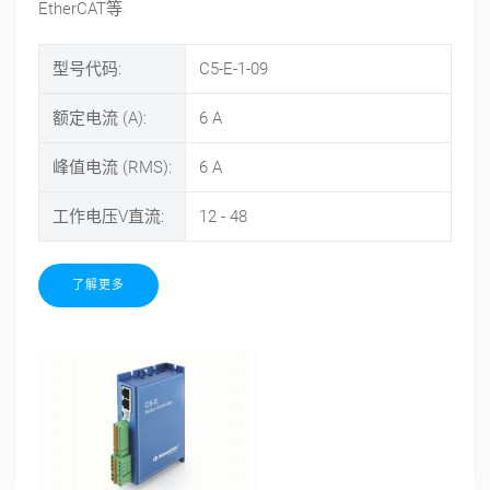
EtherCAT等
型号代码:
C5-E-1-09
额定电流 (A):
6
A
峰值电流 (RMS):
6
A
工作电压V直流:
12 - 48
了解更多