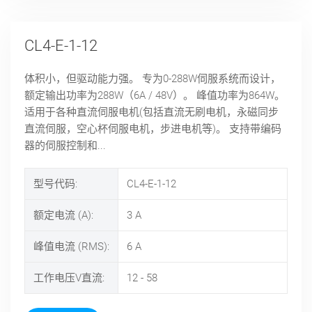
CL4-E-1-12
体积小，但驱动能力强。 专为0-288W伺服系统而设计，
额定输出功率为288W（6A / 48V）。 峰值功率为864W。
适用于各种直流伺服电机(包括直流无刷电机，永磁同步
直流伺服，空心杯伺服电机，步进电机等)。 支持带编码
器的伺服控制和...
型号代码:
CL4-E-1-12
额定电流 (A):
3
A
峰值电流 (RMS):
6
A
工作电压V直流:
12 - 58