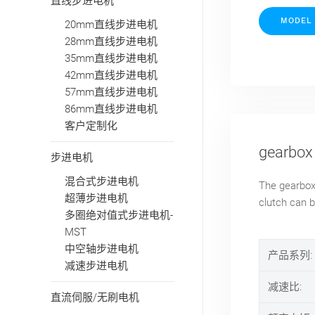
直线步进电机
MODEL
20mm直线步进电机
28mm直线步进电机
35mm直线步进电机
42mm直线步进电机
57mm直线步进电机
86mm直线步进电机
客户定制化
gearbox 
步进电机
混合式步进电机
The gearbox 
超薄步进电机
clutch can b
多圈绝对值式步进电机-
MST
中空轴步进电机
产品系列:
减速步进电机
减速比:
直流伺服/无刷电机