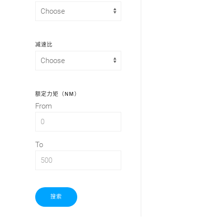
减速比
额定力矩（NM）
From
To
搜索