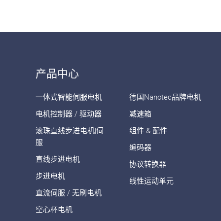
产品中心
一体式智能伺服电机
德国Nanotec品牌电机
电机控制器 / 驱动器
减速箱
滚珠直线步进电机|伺
组件 & 配件
服
编码器
直线步进电机
协议转换器
步进电机
线性运动单元
直流伺服 / 无刷电机
空心杯电机