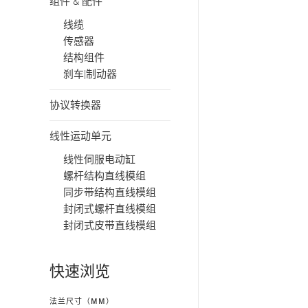
组件 & 配件
线缆
传感器
结构组件
刹车|制动器
协议转换器
线性运动单元
线性伺服电动缸
螺杆结构直线模组
同步带结构直线模组
封闭式螺杆直线模组
封闭式皮带直线模组
快速浏览
法兰尺寸（MM）