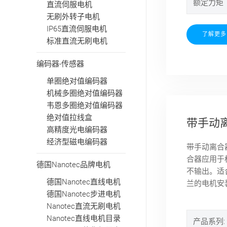
额定力矩（
直流伺服电机
无刷外转子电机
IP65直流伺服电机
了解更多
标准直流无刷电机
编码器-传感器
单圈绝对值编码器
机械多圈绝对值编码器
韦恩多圈绝对值编码器
绝对值拉线盒
带手动
高精度光电编码器
经济型磁电编码器
带手动离合
合器应用于
德国Nanotec品牌电机
不输出。适
德国Nanotec直线电机
兰的电机安
德国Nanotec步进电机
Nanotec直流无刷电机
Nanotec直线电机目录
产品系列: