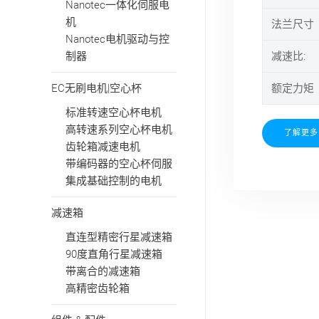
Nanotec一体化伺服电
机
法兰尺寸（
Nanotec电机驱动与控
制器
减速比:
EC无刷电机|空心杯
额定力矩（
标准转速空心杯电机
高转速系列空心杯电机
了解更多
齿轮箱减速电机
带编码器的空心杯伺服
集成基础控制的电机
减速箱
直连型精密行星减速箱
90度直角行星减速箱
带离合的减速箱
高精密齿轮箱