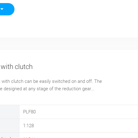
with clutch
with clutch can be easily switched on and off. The
e designed at any stage of the reduction gear...
PLF80
1:128