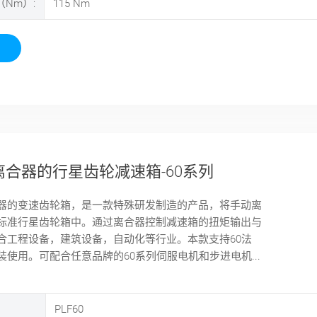
Nm）:
115
Nm
离合器的行星齿轮减速箱-60系列
器的变速齿轮箱，是一款特殊研发制造的产品，将手动离
标准行星齿轮箱中。通过离合器控制减速箱的扭矩输出与
合工程设备，建筑设备，自动化等行业。本款支持60法
装使用。可配合任意品牌的60系列伺服电机和步进电机...
PLF60