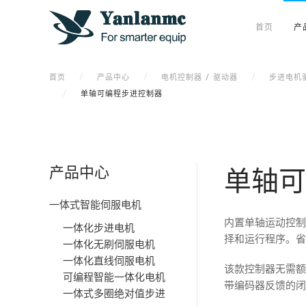
首页
产
首页
产品中心
电机控制器 / 驱动器
步进电机
单轴可编程步进控制器
产品中心
单轴可
一体式智能伺服电机
内置单轴运动控制
一体化步进电机
择和运行程序。省
一体化无刷伺服电机
一体化直线伺服电机
该款控制器无需额
可编程智能一体化电机
带编码器反馈的闭
一体式多圈绝对值步进