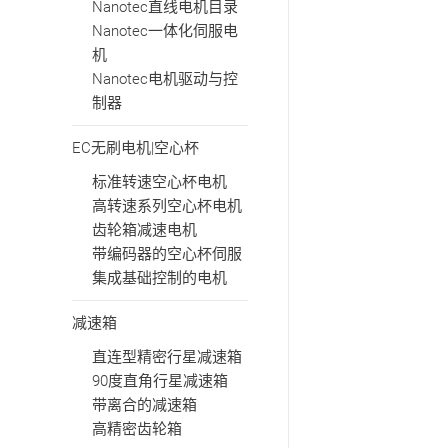
Nanotec直线电机目录
Nanotec一体化伺服电
机
Nanotec电机驱动与控
制器
EC无刷电机|空心杯
标准转速空心杯电机
高转速系列空心杯电机
齿轮箱减速电机
带编码器的空心杯伺服
集成基础控制的电机
减速箱
直连型精密行星减速箱
90度直角行星减速箱
带离合的减速箱
高精密齿轮箱