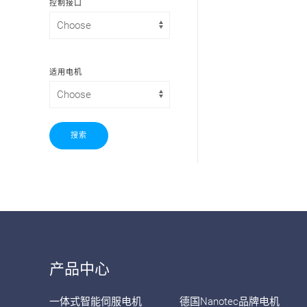
控制接口
适用电机
搜索
产品中心
一体式智能伺服电机
德国Nanotec品牌电机