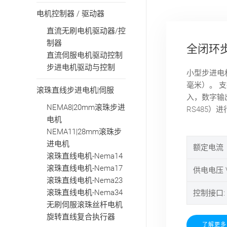
电机控制器 / 驱动器
直流无刷电机驱动器/控
制器
全闭环步
直流伺服电机驱动控制
步进电机驱动与控制
小型步进电机
毫米）。 
滚珠直线步进电机|伺服
入，数字输出。
NEMA8|20mm滚珠步进
RS485）
电机
NEMA11|28mm滚珠步
进电机
额定电流（
滚珠直线电机-Nema14
滚珠直线电机-Nema17
供电电压 V
滚珠直线电机-Nema23
滚珠直线电机-Nema34
控制接口:
无刷伺服滚珠丝杆电机
旋转直线复合执行器
了解更多