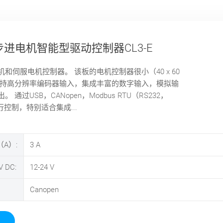
进电机智能型驱动控制器CL3-E
和伺服电机控制器。 该板的电机控制器很小（40 x 60
支持高分辨率编码器输入，集成丰富的数字输入，模拟输
 通过USB，CANopen，Modbus RTU（RS232，
进行控制，特别适合集成...
A）:
3
A
 DC:
12-24
V
Canopen